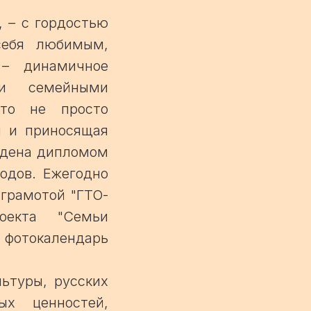
, – с гордостью
себя любимым,
– динамичное
 и семейными
это не просто
ы и приносящая
ждена дипломом
одов. Ежегодно
грамотой "ГТО-
оекта "Семьи
– фотокалендарь
ьтуры, русских
ых ценностей,