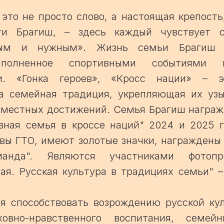
это не просто слово, а настоящая крепость
уги Брагиш, – здесь каждый чувствует 
мым и нужным». Жизнь семьи Брагиш 
аполненное спортивными событиями
и. «Гонка героев», «Кросс нации» – 
 а семейная традиция, укрепляющая их уз
овместных достижений. Семья Брагиш награ
вная семья в кроссе наций" 2024 и 2025 г
вы ГТО, имеют золотые значки, награждены 
манда". Являются участниками фотопр
ая. Русская культура в традициях семьи" 
 способствовать возрождению русской кул
ховно-нравственного воспитания, семейн