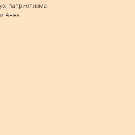
ух патриотизма
и Анна.