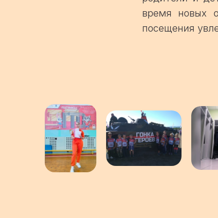
время новых о
посещения увле