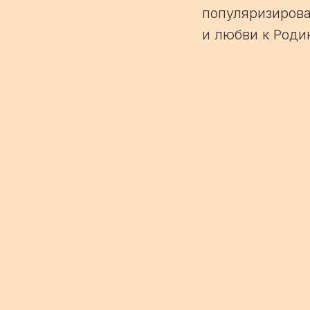
популяризиров
и любви к Роди