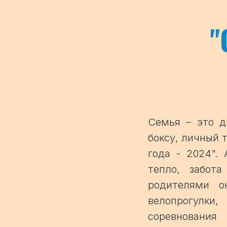
"
Семья – это д
боксу, личный 
года - 2024".
тепло, забот
родителями о
велопрогулки
соревнования