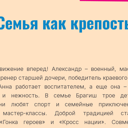
Семья как крепост
вижение вперед! Александр – военный, ма
тренер старшей дочери, победитель краевого
 Анна работает воспитателем, а еще она –
а и нежность. В семье Брагиш трое де
ни любят спорт и семейные приключе
, мастер-классы. Доброй традицией 
 «Гонка героев» и «Кросс нации». Совм