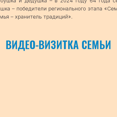
бабушка и дедушка – в 2024 году 64 года с
шка – победители регионального этапа «Сем
ья – хранитель традиций».
ВИДЕО-ВИЗИТКА СЕМЬИ