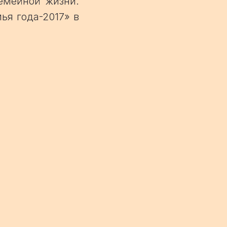
емейной жизни.
ья года-2017» в