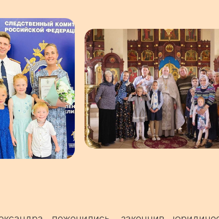
ександра поженились, закончив юридичес