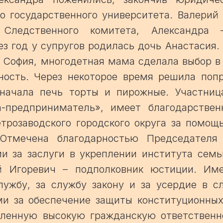
о государственного университета. Валерий
 Следственного комитета, Александра
ез год у супругов родилась дочь Анастасия.
 София, многодетная мама сделала выбор в
ность. Через некоторое время решила попр
начала печь торты и пирожные. Участниц
-предприниматель», имеет благодарстве
трозаводского городского округа за помощ
 Отмечена благодарностью Председателя 
ии за заслуги в укреплении института семь
й Игоревич – подполковник юстиции. Им
лужбу, за службу закону и за усердие в с
ми за обеспечение защиты конституционных
вленную высокую гражданскую ответственн