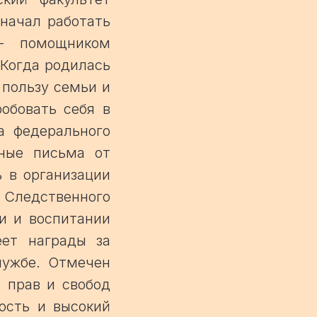
 начал работать
 – помощником
 Когда родилась
 пользу семьи и
обовать себя в
а федерального
нные письма от
ь в организации
Следственного
и и воспитании
еет награды за
лужбе. Отмечен
 прав и свобод
ость и высокий