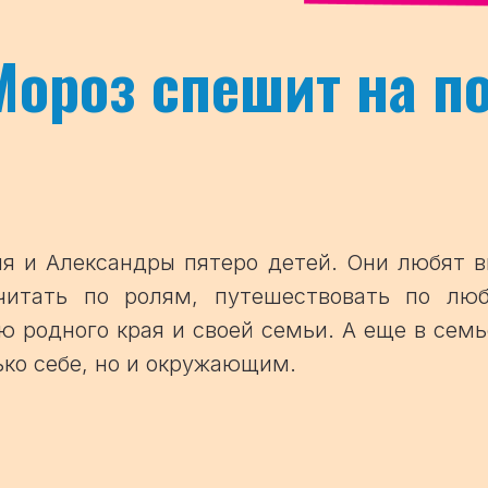
Мороз спешит на п
ия и Александры пятеро детей. Они любят в
читать по ролям, путешествовать по лю
ю родного края и своей семьи. А еще в сем
ько себе, но и окружающим.