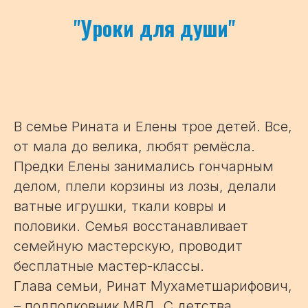
"
Уроки для души
"
В семье Рината и Елены трое детей. Все,
от мала до велика, любят ремёсла.
Предки Елены занимались гончарным
делом, плели корзины из лозы, делали
ватные игрушки, ткали ковры и
половики. Семья восстанавливает
семейную мастерскую, проводит
бесплатные мастер-классы.
Глава семьи, Ринат Мухаметшарифович,
– подполковник МВД. С детства