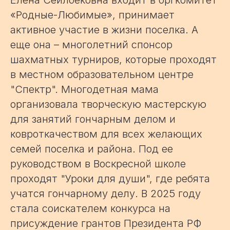
Елена Сеилбековна входит в оргкомитет
«Родные-Любимые», принимает
активное участие в жизни поселка. А
еще она – многолетний спонсор
шахматных турниров, которые проходят
в местном образовательном центре
"Спектр". Многодетная мама
организовала творческую мастерскую
для занятий гончарным делом и
ковроткачеством для всех желающих
семей поселка и района. Под ее
руководством в Воскресной школе
проходят "Уроки для души", где ребята
учатся гончарному делу. В 2025 году
стала соискателем конкурса на
присуждение грантов Президента РФ