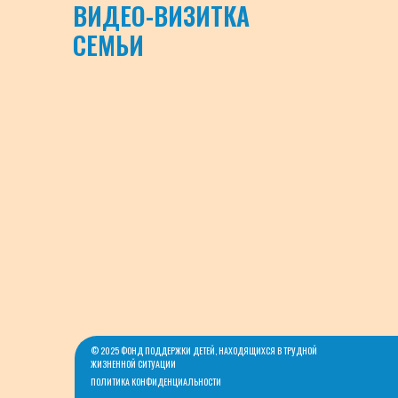
ВИДЕО-ВИЗИТКА
СЕМЬИ
© 2025 ФОНД ПОДДЕРЖКИ ДЕТЕЙ, НАХОДЯЩИХСЯ В ТРУДНОЙ
ЖИЗНЕННОЙ СИТУАЦИИ
ПОЛИТИКА КОНФИДЕНЦИАЛЬНОСТИ