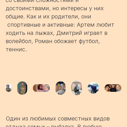
со своими сложностями и
достоинствами, но интересы у них
общие. Как и их родители, они
спортивные и активные: Артем любит
ходить на лыжах, Дмитрий играет в
волейбол, Роман обожает футбол,
теннис.
Один из любимых совместных видов
отдыха семьи – рыбалка. В любую