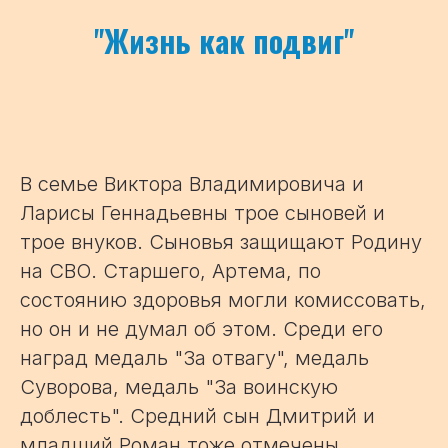
"
Жизнь как подвиг
"
В семье Виктора Владимировича и
Ларисы Геннадьевны трое сыновей и
трое внуков. Сыновья защищают Родину
на СВО. Старшего, Артема, по
состоянию здоровья могли комиссовать,
но он и не думал об этом. Среди его
наград медаль "За отвагу", медаль
Суворова, медаль "За воинскую
доблесть". Средний сын Дмитрий и
младший Роман тоже отмечены