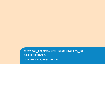
© 2025 ФОНД ПОДДЕРЖКИ ДЕТЕЙ, НАХОДЯЩИХСЯ В ТРУДНОЙ
ЖИЗНЕННОЙ СИТУАЦИИ
ПОЛИТИКА КОНФИДЕНЦИАЛЬНОСТИ