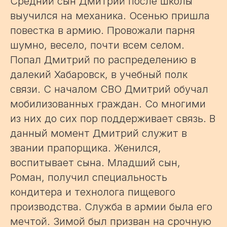
Средний сын Дмитрий после школы
выучился на механика. Осенью пришла
повестка в армию. Провожали парня
шумно, весело, почти всем селом.
Попал Дмитрий по распределению в
далекий Хабаровск, в учебный полк
связи. С началом СВО Дмитрий обучал
мобилизованных граждан. Со многими
из них до сих пор поддерживает связь. В
данный момент Дмитрий служит в
звании прапорщика. Женился,
воспитывает сына. Младший сын,
Роман, получил специальность
кондитера и технолога пищевого
производства. Служба в армии была его
мечтой. Зимой был призван на срочную